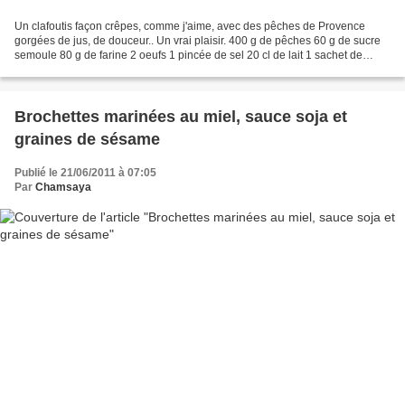
Un clafoutis façon crêpes, comme j'aime, avec des pêches de Provence
gorgées de jus, de douceur.. Un vrai plaisir. 400 g de pêches 60 g de sucre
semoule 80 g de farine 2 oeufs 1 pincée de sel 20 cl de lait 1 sachet de
sucre vanillé Lavez, épluchez les...
Brochettes marinées au miel, sauce soja et
graines de sésame
Publié le 21/06/2011 à 07:05
Par
Chamsaya