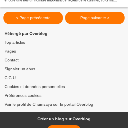
encore une fois un nombre important de façons de le cuisiner, voici ma
recette. 250 g de lentilles vertes du...
< Page précédente
Page suivante >
Hébergé par Overblog
Top articles
Pages
Contact
Signaler un abus
C.G.U.
Cookies et données personnelles
Préférences cookies
Voir le profil de Chamsaya sur le portail Overblog
Créer un blog sur Overblog