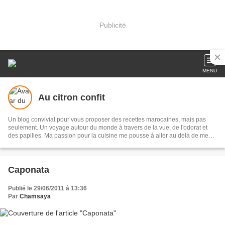
Publicité
MENU
Au citron confit
Un blog convivial pour vous proposer des recettes marocaines, mais pas
seulement. Un voyage autour du monde à travers de la vue, de l'odorat et
des papilles. Ma passion pour la cuisine me pousse à aller au delà de mes
fourneaux, et à aller vers les autres pour transmettre et enseigner cette
passion
Caponata
Publié le 29/06/2011 à 13:36
Par
Chamsaya