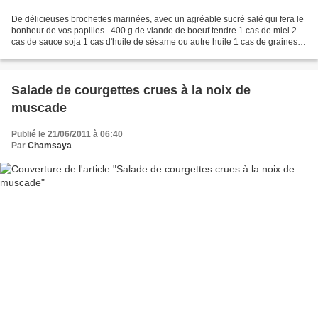
De délicieuses brochettes marinées, avec un agréable sucré salé qui fera le
bonheur de vos papilles.. 400 g de viande de boeuf tendre 1 cas de miel 2
cas de sauce soja 1 cas d'huile de sésame ou autre huile 1 cas de graines
de sésame 1/2 cc sel 1 cc poivre...
Salade de courgettes crues à la noix de
muscade
Publié le 21/06/2011 à 06:40
Par
Chamsaya