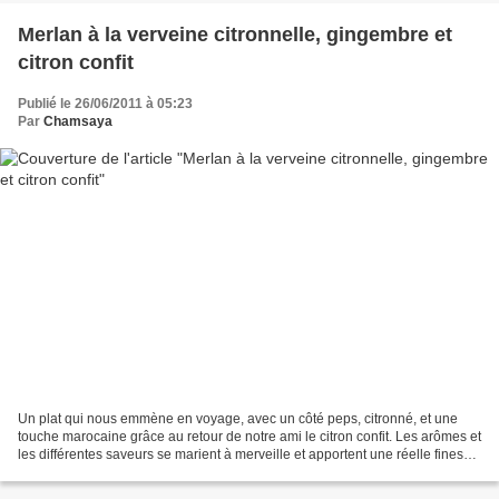
Merlan à la verveine citronnelle, gingembre et
citron confit
Publié le 26/06/2011 à 05:23
Par
Chamsaya
Un plat qui nous emmène en voyage, avec un côté peps, citronné, et une
touche marocaine grâce au retour de notre ami le citron confit. Les arômes et
les différentes saveurs se marient à merveille et apportent une réelle finesse.
Un poisson parfumé, savoureux...