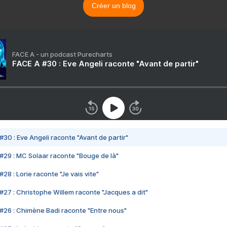
Créer un blog
FACE A - un podcast Purecharts
FACE A #30 : Eve Angeli raconte "Avant de partir"
#30 : Eve Angeli raconte "Avant de partir"
#29 : MC Solaar raconte "Bouge de là"
28 : Lorie raconte "Je vais vite"
#27 : Christophe Willem raconte "Jacques a dit"
#26 : Chimène Badi raconte "Entre nous"