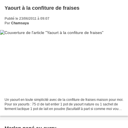
Yaourt à la confiture de fraises
Publié le 23/06/2011 à 09:07
Par
Chamsaya
Un yaourt en toute simplicité avec de la confiture de fraises maison pour moi.
Pour six yaourts : 75 cl de lait entier 1 pot de yaourt nature ou 1 sachet de
ferment lactique 1 pot de lait en poudre (facultatif à part si comme moi vous
aimez les yaourts...