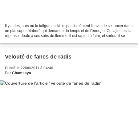
Il y a des jours où la fatigue est là, et pas forcément l'envie de se lancer dans
un plat super élaboré qui demande du temps et de l'énergie. Ce tajine est la
réponse idéale à ces soirs de flemme, il est rapide à faire, et surtout il se
révéle être savoureux....
Velouté de fanes de radis
Publié le 22/06/2011 à 04:40
Par
Chamsaya